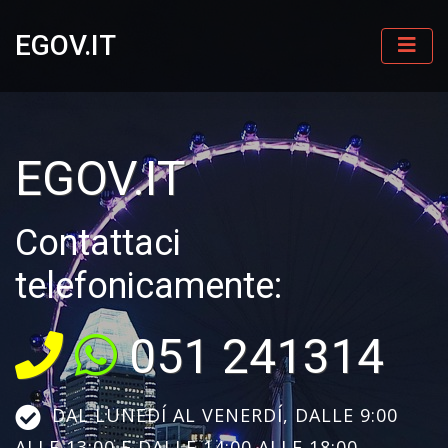
EGOV.IT
EGOV.IT
Contattaci
telefonicamente:
051 241314
DAL LUNEDÍ AL VENERDÍ, DALLE 9:00
ALLE 13:00 E DALLE 14:00 ALLE 18:00